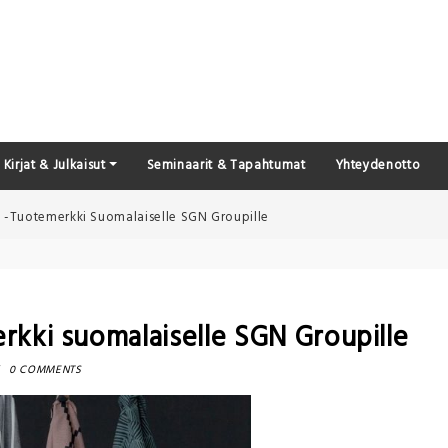
Kirjat & Julkaisut
Seminaarit & Tapahtumat
Yhteydenotto
 -tuotemerkki Suomalaiselle SGN Groupille
rkki suomalaiselle SGN Groupille
0 COMMENTS