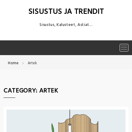
Skip
to
SISUSTUS JA TRENDIT
content
Sisustus, Kalusteet, Astiat…
Tog
navi
Home
Artek
CATEGORY:
ARTEK