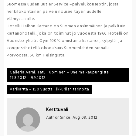
Suomessa uuden Butler Service –palvelukonseptin, jossa
henkilökohtainen palvelu nousee täysin uudelle
elämystasolle.
Hotelli Haikon Kartano on Suomen ensimmäinen ja palkituin
kartanohotelli, joka on toiminut jo vuodesta 1966. Hotelli on
Vuoristo-yhtiöt Oy:n 100% omistama kartano-, kylpylä- ja
kongressihotellikokonaisuus Suomenlahden rannalla
Porvoossa, 50 km Helsingistä.
Post
Galleria Aarni: Tatu Tuominen – Unelma kaupungista
17.8.2012 – 9.9.2012.
navigation
Värikartta – 150 vuotta Tikkurilan tarinoita
Kerttuvali
Author Since: Aug 08, 2012