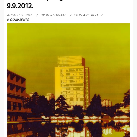
9.9.2012.
AUGUST 9, 2012
BY
KERTTUVALI
14 YEARS AGO
0 COMMENTS