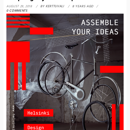
AUGUST 29, 2018
BY
KERTTUVALI
8 YEARS AGO
0 COMMENTS