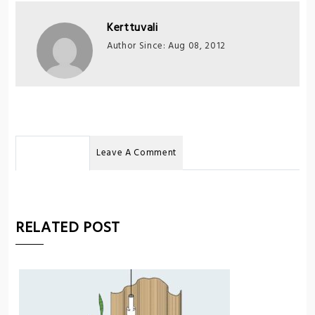
Kerttuvali
Author Since: Aug 08, 2012
No Comments
Leave A Comment
RELATED POST
U