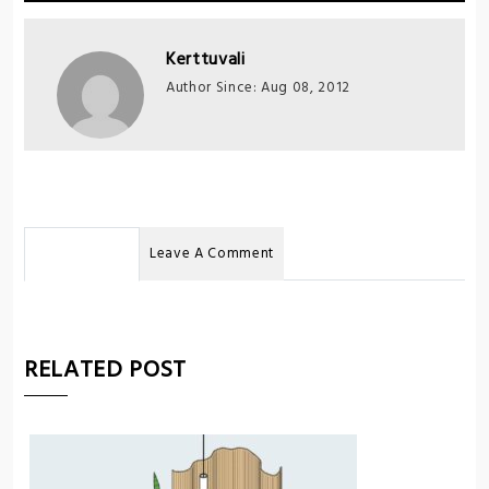
Kerttuvali
Author Since: Aug 08, 2012
No Comments
Leave A Comment
RELATED POST
U